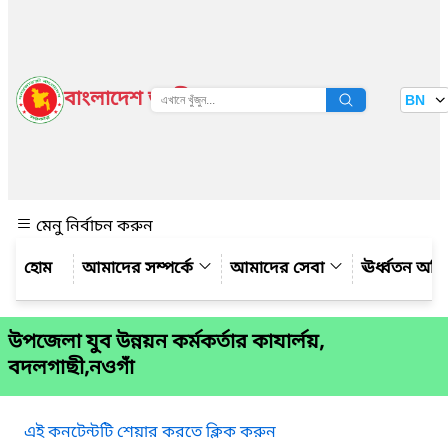
বাংলাদেশ জাতীয় তথ্য বাতায়ন
BN
দেখুন
মেনু নির্বাচন করুন
আমাদের সম্পর্কে
আমাদের সেবা
ঊর্ধ্বতন অফ
উপজেলা যুব উন্নয়ন কর্মকর্তার কাযার্লয়,
বদলগাছী,নওগাঁ
এই কনটেন্টটি শেয়ার করতে ক্লিক করুন