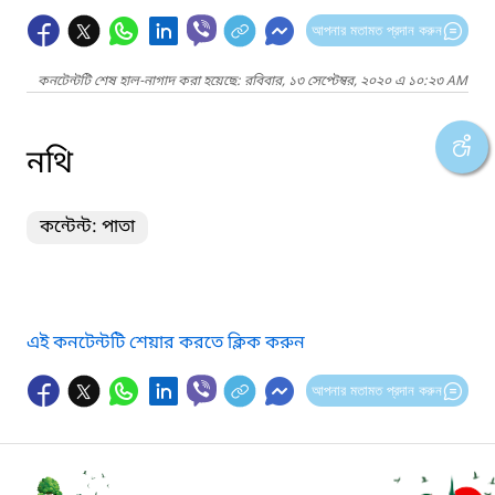
আপনার মতামত প্রদান করুন
কনটেন্টটি শেষ হাল-নাগাদ করা হয়েছে: রবিবার, ১৩ সেপ্টেম্বর, ২০২০ এ ১০:২৩ AM
নথি
কন্টেন্ট: পাতা
এই কনটেন্টটি শেয়ার করতে ক্লিক করুন
আপনার মতামত প্রদান করুন