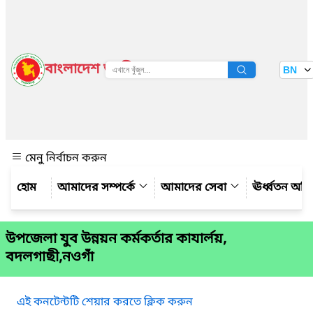
বাংলাদেশ জাতীয় তথ্য বাতায়ন
BN
দেখুন
মেনু নির্বাচন করুন
আমাদের সম্পর্কে
আমাদের সেবা
ঊর্ধ্বতন অফ
উপজেলা যুব উন্নয়ন কর্মকর্তার কাযার্লয়,
বদলগাছী,নওগাঁ
এই কনটেন্টটি শেয়ার করতে ক্লিক করুন