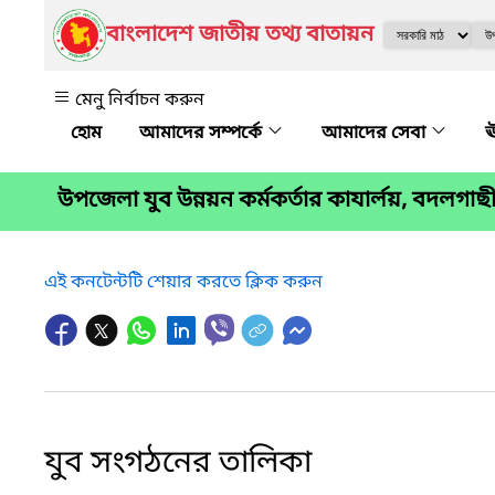
বাংলাদেশ জাতীয় তথ্য বাতায়ন
মেনু নির্বাচন করুন
আমাদের সম্পর্কে
আমাদের সেবা
ঊ
উপজেলা যুব উন্নয়ন কর্মকর্তার কাযার্লয়, বদলগাছী
এই কনটেন্টটি শেয়ার করতে ক্লিক করুন
যুব সংগঠনের তালিকা