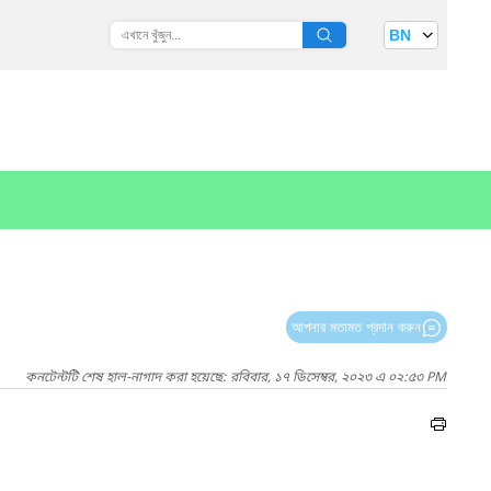
BN
আপনার মতামত প্রদান করুন
কনটেন্টটি শেষ হাল-নাগাদ করা হয়েছে: রবিবার, ১৭ ডিসেম্বর, ২০২৩ এ ০২:৫৩ PM