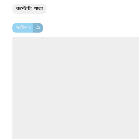
কন্টেন্ট: পাতা
ফাইল ১