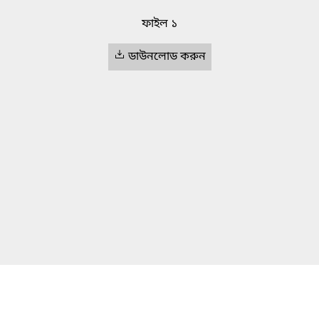
ফাইল ১
ডাউনলোড করুন