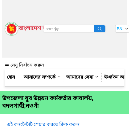
বাংলাদেশ জাতীয় তথ্য বাতায়ন
BN
দেখুন
মেনু নির্বাচন করুন
আমাদের সম্পর্কে
আমাদের সেবা
ঊর্ধ্বতন অফ
উপজেলা যুব উন্নয়ন কর্মকর্তার কাযার্লয়,
বদলগাছী,নওগাঁ
এই কনটেন্টটি শেয়ার করতে ক্লিক করুন