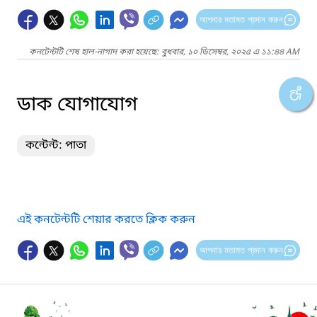
আপনার মতামত প্রদান করুন
কনটেন্টটি শেষ হাল-নাগাদ করা হয়েছে: বুধবার, ১০ ডিসেম্বর, ২০২৫ এ ১১:৪৪ AM
ডাক যোগাযোগ
কন্টেন্ট: পাতা
এই কনটেন্টটি শেয়ার করতে ক্লিক করুন
আপনার মতামত প্রদান করুন