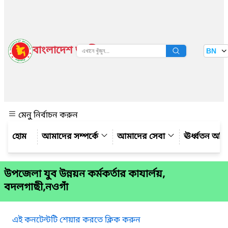
বাংলাদেশ জাতীয় তথ্য বাতায়ন
BN
দেখুন
মেনু নির্বাচন করুন
আমাদের সম্পর্কে
আমাদের সেবা
ঊর্ধ্বতন অফ
উপজেলা যুব উন্নয়ন কর্মকর্তার কাযার্লয়,
বদলগাছী,নওগাঁ
এই কনটেন্টটি শেয়ার করতে ক্লিক করুন