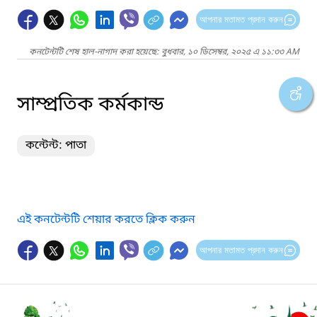
আপনার মতামত প্রদান করুন
কনটেন্টটি শেষ হাল-নাগাদ করা হয়েছে: বুধবার, ১০ ডিসেম্বর, ২০২৫ এ ১১:৩৩ AM
সাম্প্রতিক কর্মকান্ড
কন্টেন্ট: পাতা
এই কনটেন্টটি শেয়ার করতে ক্লিক করুন
আপনার মতামত প্রদান করুন