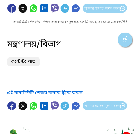
আপনার মতামত প্রদান করুন
কনটেন্টটি শেষ হাল-নাগাদ করা হয়েছে: বুধবার, ১০ ডিসেম্বর, ২০২৫ এ ১২:২৩ PM
মন্ত্রণালয়/বিভাগ
কন্টেন্ট: পাতা
এই কনটেন্টটি শেয়ার করতে ক্লিক করুন
আপনার মতামত প্রদান করুন