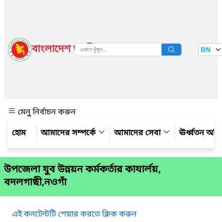
বাংলাদেশ জাতীয় তথ্য বাতায়ন
BN
দেখুন
মেনু নির্বাচন করুন
আমাদের সম্পর্কে
আমাদের সেবা
ঊর্ধ্বতন অফ
উপজেলা যুব উন্নয়ন কর্মকর্তার কাযার্লয়,
বদলগাছী,নওগাঁ
এই কনটেন্টটি শেয়ার করতে ক্লিক করুন