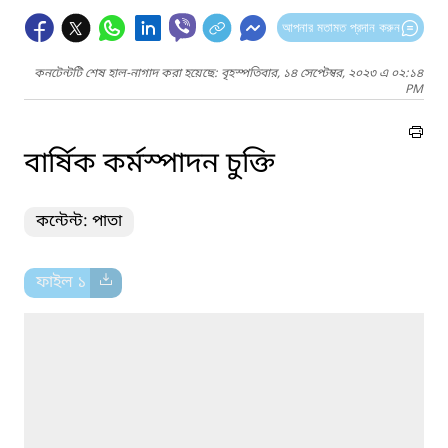
আপনার মতামত প্রদান করুন
কনটেন্টটি শেষ হাল-নাগাদ করা হয়েছে: বৃহস্পতিবার, ১৪ সেপ্টেম্বর, ২০২৩ এ ০২:১৪
PM
বার্ষিক কর্মস্পাদন চুক্তি
কন্টেন্ট: পাতা
ফাইল ১