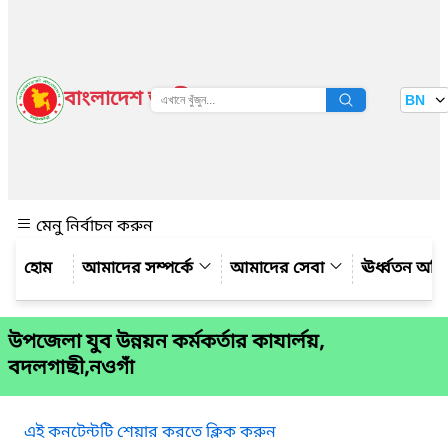
বাংলাদেশ জাতীয় তথ্য বাতায়ন
BN
দেখুন
মেনু নির্বাচন করুন
আমাদের সম্পর্কে
আমাদের সেবা
ঊর্ধ্বতন অফ
উপজেলা যুব উন্নয়ন কর্মকর্তার কাযার্লয়,
বদলগাছী,নওগাঁ
এই কনটেন্টটি শেয়ার করতে ক্লিক করুন