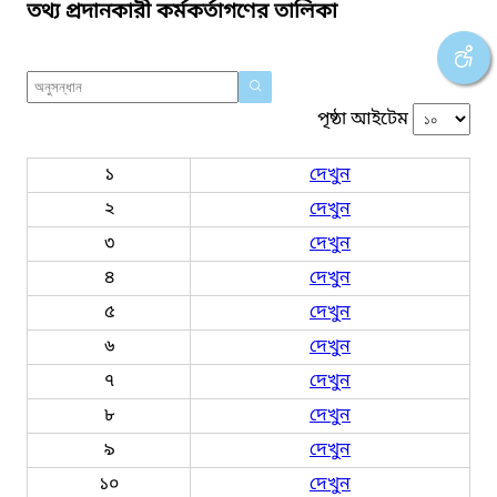
তথ্য প্রদানকারী কর্মকর্তাগণের তালিকা
পৃষ্ঠা আইটেম
১
দেখুন
২
দেখুন
৩
দেখুন
৪
দেখুন
৫
দেখুন
৬
দেখুন
৭
দেখুন
৮
দেখুন
৯
দেখুন
১০
দেখুন