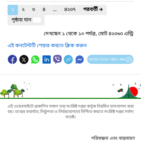
১
২
৩
৪
...
৪২৩৭
পরবর্তী
🡲
পৃষ্ঠায় যান
দেখছেন ১ থেকে ১০ পর্যন্ত, মোট ৪২৩৬৩ এন্ট্রি
এই কনটেন্টটি শেয়ার করতে ক্লিক করুন
আপনার মতামত প্রদান করুন
এই ওয়েবসাইটে প্রকাশিত সকল তথ্য সংশ্লিষ্ট দপ্তর কর্তৃক নিয়মিত হালনাগাদ করা
হয়। তথ্যের যথার্থতা, নির্ভুলতা ও নির্ভরযোগ্যতা নিশ্চিত করতে সংশ্লিষ্ট দপ্তর সর্বদা
সচেষ্ট।
পরিকল্পনা এবং বাস্তবায়ন