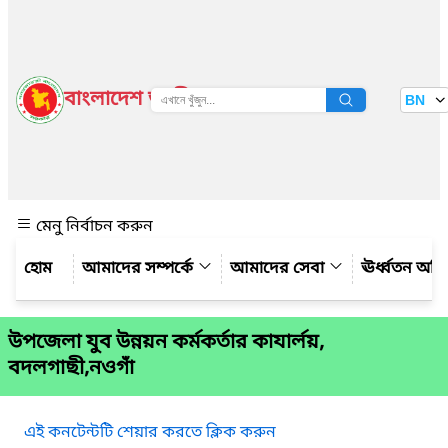
বাংলাদেশ জাতীয় তথ্য বাতায়ন
BN
দেখুন
মেনু নির্বাচন করুন
আমাদের সম্পর্কে
আমাদের সেবা
ঊর্ধ্বতন অফ
উপজেলা যুব উন্নয়ন কর্মকর্তার কাযার্লয়,
বদলগাছী,নওগাঁ
এই কনটেন্টটি শেয়ার করতে ক্লিক করুন